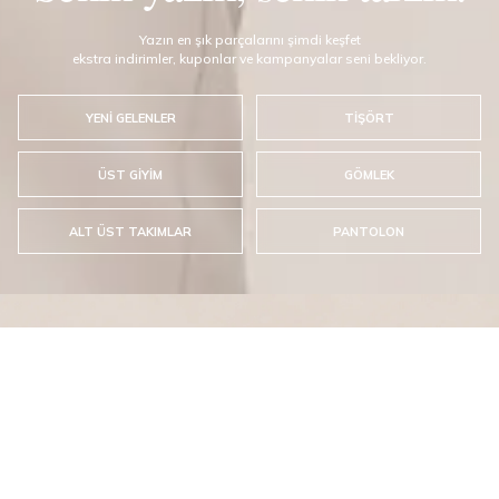
Yazın en şık parçalarını şimdi keşfet
ekstra indirimler, kuponlar ve kampanyalar seni bekliyor.
YENİ GELENLER
TİŞÖRT
ÜST GİYİM
GÖMLEK
ALT ÜST TAKIMLAR
PANTOLON