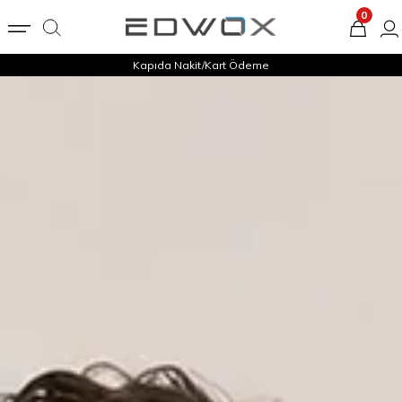
0
Kapıda Nakit/Kart Ödeme