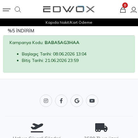
0
Kapıda Nakit/Kart Ödeme
%5 İNDİRİM
Kampanya Kodu:
BABA5AG3HAA
Başlagıç Tarihi: 08.06.2026 13:04
Bitiş Tarihi: 21.06.2026 23:59