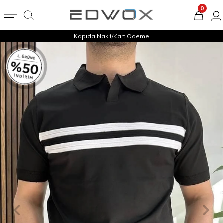
0
Kapıda Nakit/Kart Ödeme