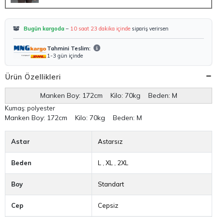
Bugün kargoda
–
10 saat 23 dakika içinde
sipariş verirsen
Tahmini Teslim:
1-3 gün içinde
Ürün Özellikleri
Manken Boy: 172cm Kilo: 70kg Beden: M
Kumaş: polyester
Manken Boy:
172cm Kilo: 70kg Beden: M
Astar
Astarsız
Beden
L
,
XL
,
2XL
Boy
Standart
Cep
Cepsiz