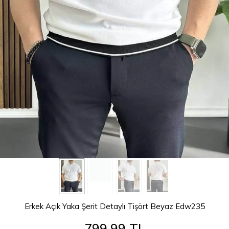
Erkek Açık Yaka Şerit Detaylı Tişört Beyaz Edw235
799,99 TL