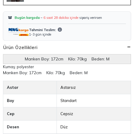
Bugün kargoda
–
6 saat 28 dakika içinde
sipariş verirsen
Tahmini Teslim:
1-3 gün içinde
Ürün Özellikleri
Manken Boy: 172cm Kilo: 70kg Beden: M
Kumaş: polyester
Manken Boy:
172cm Kilo: 70kg Beden: M
Astar
Astarsız
Boy
Standart
Cep
Cepsiz
Desen
Düz