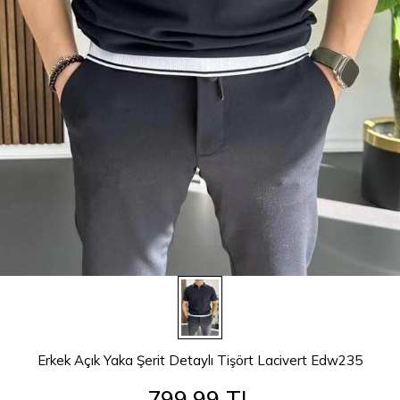
Erkek Açık Yaka Şerit Detaylı Tişört Lacivert Edw235
799,99 TL