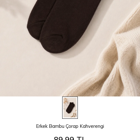
Erkek Bambu Çorap Kahverengi
89,99 TL