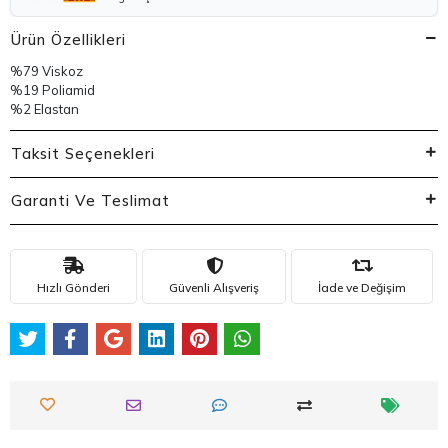
Ürün Özellikleri
%79 Viskoz
%19 Poliamid
%2 Elastan
Taksit Seçenekleri
Garanti Ve Teslimat
Hızlı Gönderi
Güvenli Alışveriş
İade ve Değişim