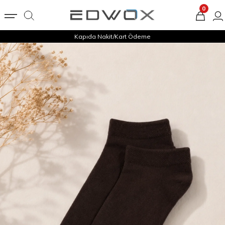
0
Kapıda Nakit/Kart Ödeme