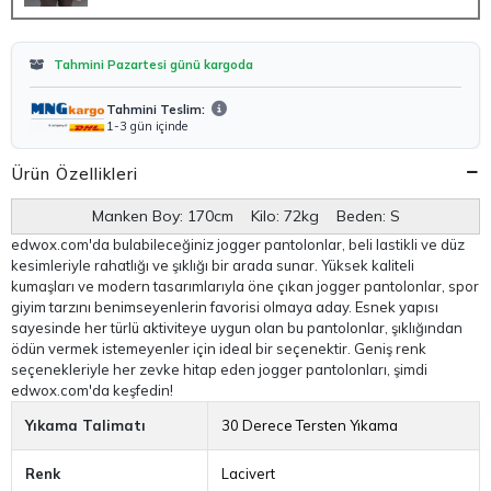
Tahmini Pazartesi günü kargoda
Tahmini Teslim:
1-3 gün içinde
Ürün Özellikleri
Manken Boy: 170cm Kilo: 72kg Beden: S
edwox.com'da bulabileceğiniz jogger pantolonlar, beli lastikli ve düz
kesimleriyle rahatlığı ve şıklığı bir arada sunar. Yüksek kaliteli
kumaşları ve modern tasarımlarıyla öne çıkan jogger pantolonlar, spor
giyim tarzını benimseyenlerin favorisi olmaya aday. Esnek yapısı
sayesinde her türlü aktiviteye uygun olan bu pantolonlar, şıklığından
ödün vermek istemeyenler için ideal bir seçenektir. Geniş renk
seçenekleriyle her zevke hitap eden jogger pantolonları, şimdi
edwox.com'da keşfedin!
Yıkama Talimatı
30 Derece Tersten Yıkama
Renk
Lacivert