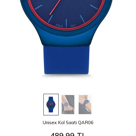
Unisex Kol Saati QAR06
489,99 TL