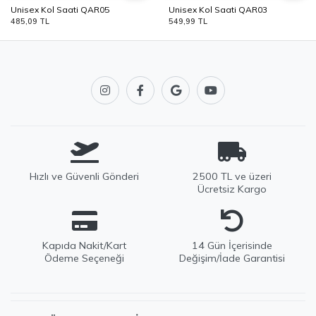
Unisex Kol Saati QAR05
Unisex Kol Saati QAR03
485,09 TL
549,99 TL
Hızlı ve Güvenli Gönderi
2500 TL ve üzeri
Ücretsiz Kargo
Kapıda Nakit/Kart
14 Gün İçerisinde
Ödeme Seçeneği
Değişim/İade Garantisi