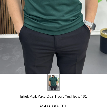
Erkek Açık Yaka Düz Tişört Yeşil Edw461
849,99 TL