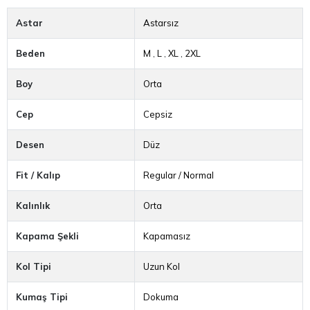
Astar
Astarsız
Beden
M
,
L
,
XL
,
2XL
Boy
Orta
Cep
Cepsiz
Desen
Düz
Fit / Kalıp
Regular / Normal
Kalınlık
Orta
Kapama Şekli
Kapamasız
Kol Tipi
Uzun Kol
Kumaş Tipi
Dokuma