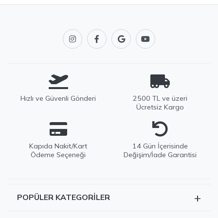
Hızlı ve Güvenli Gönderi
2500 TL ve üzeri
Ücretsiz Kargo
Kapıda Nakit/Kart
14 Gün İçerisinde
Ödeme Seçeneği
Değişim/İade Garantisi
+
POPÜLER KATEGORILER
EDWOX Destek
Genellikle birkaç dakika içinde yanıtlıyoruz
Tüm Ürünler