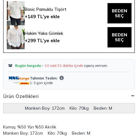
Basic Pamuklu Tişört
BEDEN
SEÇ
+149 TL’ye ekle
Hakim Yaka Gömlek
BEDEN
SEÇ
+299 TL’ye ekle
Bugün kargoda
–
10 saat 51 dakika içinde
sipariş verirsen
Tahmini Teslim:
1-3 gün içinde
Ürün Özellikleri
Manken Boy: 172cm Kilo: 70kg Beden: M
Kumaş: %50 Yün %50 Akrilik
Manken Boy: 172cm Kilo: 70kg Beden: M