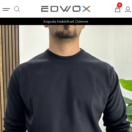
0
Kapıda Nakit/Kart Ödeme