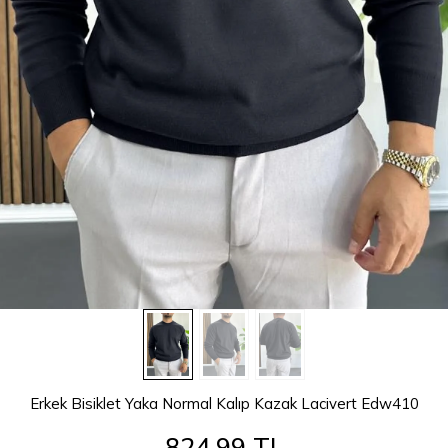
Erkek Bisiklet Yaka Normal Kalıp Kazak Lacivert Edw410
824,99 TL