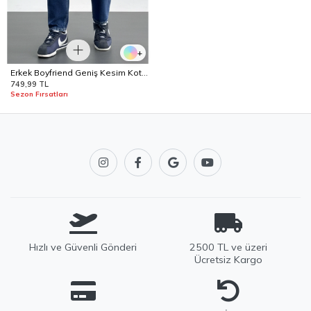
+
Erkek Boyfriend Geniş Kesim Kot
Pantolon Mavi Edw425
749,99 TL
Sezon Fırsatları
Hızlı ve Güvenli Gönderi
2500 TL ve üzeri
Ücretsiz Kargo