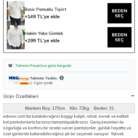
Basic Pamuklu Tişört
BEDEN
SEÇ
+149 TL’ye ekle
Hakim Yaka Gömlek
BEDEN
SEÇ
+299 TL’ye ekle
Tahmini Pazartesi günü kargoda
Tahmini Teslim:
1-3 gün içinde
Ürün Özellikleri
Manken Boy: 170cm Kilo: 72kg Beden: 31
edwox.com'da bulabileceğiniz baggy kalıplı, rahat, esnek ve kaliteli
kot pantolonlarla tarzınızı tamamlayabilirsiniz. Geniş kesimleri ile
özgürlüğü ve konforu bir arada sunan pantolonlar, günlük hayatta ve
özel günlerde kullanabileceğiniz şık bir seçenek sunuyor. Yüksek