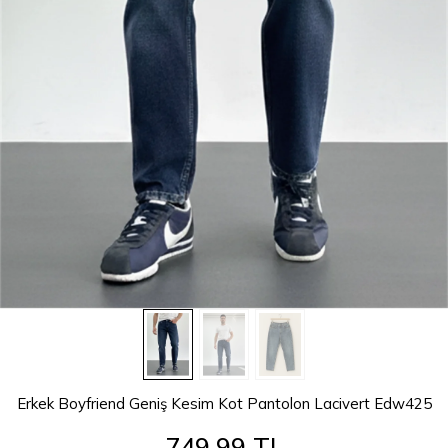
Erkek Boyfriend Geniş Kesim Kot Pantolon Lacivert Edw425
749,99 TL