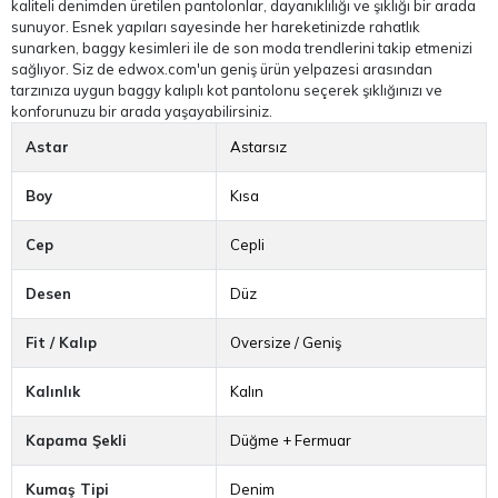
kaliteli denimden üretilen pantolonlar, dayanıklılığı ve şıklığı bir arada
sunuyor. Esnek yapıları sayesinde her hareketinizde rahatlık
sunarken, baggy kesimleri ile de son moda trendlerini takip etmenizi
sağlıyor. Siz de edwox.com'un geniş ürün yelpazesi arasından
tarzınıza uygun baggy kalıplı kot pantolonu seçerek şıklığınızı ve
konforunuzu bir arada yaşayabilirsiniz.
Astar
Astarsız
Boy
Kısa
Cep
Cepli
Desen
Düz
Fit / Kalıp
Oversize / Geniş
Kalınlık
Kalın
Kapama Şekli
Düğme + Fermuar
Kumaş Tipi
Denim