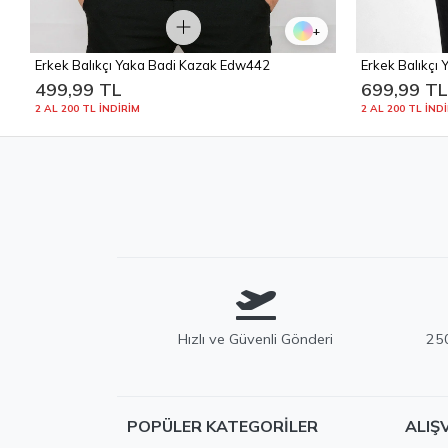
+
Erkek Balıkçı Yaka Badi Kazak Edw442
Erkek Balıkçı
499,99 TL
699,99 T
2 AL 200 TL İNDİRİM
2 AL 200 TL İND
Hızlı ve Güvenli Gönderi
250
POPÜLER KATEGORILER
ALIŞ