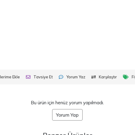
lerime Ekle
Tavsiye Et
Yorum Yaz
Karşılaştır
F
Bu ürün için henüz yorum yapılmadı.
Yorum Yap