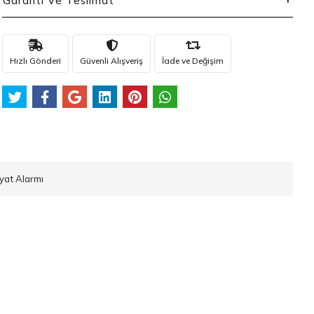
Garanti Ve Teslimat
Hızlı Gönderi
Güvenli Alışveriş
İade ve Değişim
iyat Alarmı