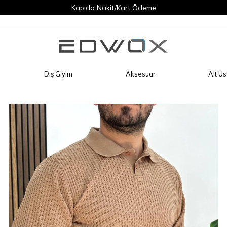
Kapıda Nakit/Kart Ödeme
Dış Giyim
Aksesuar
Alt Üs