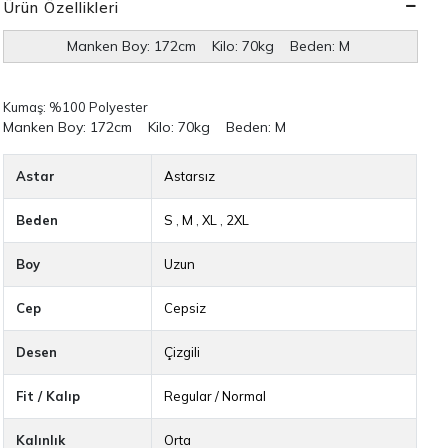
Ürün Özellikleri
Manken Boy: 172cm Kilo: 70kg Beden: M
Kumaş: %100 Polyester
Manken Boy: 172cm Kilo: 70kg Beden: M
Astar
Astarsız
Beden
S
,
M
,
XL
,
2XL
Boy
Uzun
Cep
Cepsiz
Desen
Çizgili
Fit / Kalıp
Regular / Normal
Kalınlık
Orta