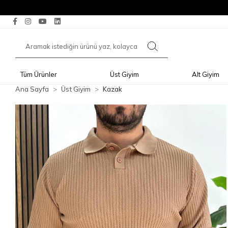
Tüm Ürünler
Üst Giyim
Alt Giyim
Ana Sayfa
Üst Giyim
Kazak