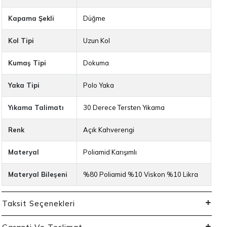
Kapama Şekli
Düğme
Kol Tipi
Uzun Kol
Kumaş Tipi
Dokuma
Yaka Tipi
Polo Yaka
Yıkama Talimatı
30 Derece Tersten Yıkama
Renk
Açık Kahverengi
Materyal
Poliamid Karışımlı
Materyal Bileşeni
%80 Poliamid %10 Viskon %10 Likra
Taksit Seçenekleri