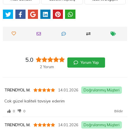
5.0
Yorum Yap
2 Yorum
TRENDYOL M.
14.01.2026
Doğrulanmış Müşteri
Cok güzel kaliteli tavsiye ederim
0
0
Bildir
TRENDYOL M.
14.01.2026
Doğrulanmış Müşteri
Çok kaliteli
0
0
Bildir