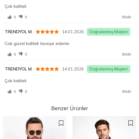
TRENDYOL M.
14.01.2026
Doğrulanmış Müşteri
Cok güzel kaliteli tavsiye ederim
0
0
Bildir
TRENDYOL M.
14.01.2026
Doğrulanmış Müşteri
Çok kaliteli
0
0
Bildir
Benzer Ürünler