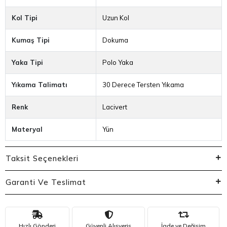
Yaka Tipi
Polo Yaka
Yıkama Talimatı
30 Derece Tersten Yıkama
Renk
Lacivert
Materyal
Yün
Taksit Seçenekleri
Garanti Ve Teslimat
Hızlı Gönderi
Güvenli Alışveriş
İade ve Değişim