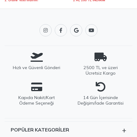
2. Ürüne %50 indirim!
2 AL 200 TL İNDİRİM
Hızlı ve Güvenli Gönderi
2500 TL ve üzeri
Ücretsiz Kargo
Kapıda Nakit/Kart
14 Gün İçerisinde
Ödeme Seçeneği
Değişim/İade Garantisi
+
POPÜLER KATEGORILER
EDWOX Destek