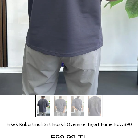
Erkek Kabartmalı Sırt Baskılı Oversize Tişört Füme Edw390
599,99 TL