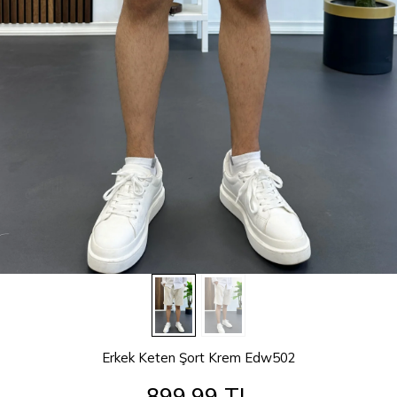
Erkek Keten Şort Krem Edw502
899,99 TL