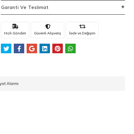
Garanti Ve Teslimat
Hızlı Gönderi
Güvenli Alışveriş
İade ve Değişim
iyat Alarmı