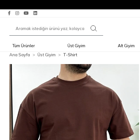
Tüm Ürünler
Üst Giyim
Alt Giyim
Ana Sayfa
Üst Giyim
T-Shirt