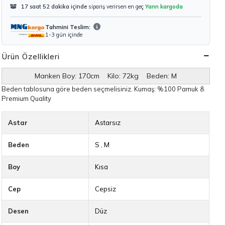
17 saat 52 dakika içinde
sipariş verirsen en geç
Yarın kargoda
Tahmini Teslim:
1-3 gün içinde
Ürün Özellikleri
Manken Boy: 170cm Kilo: 72kg Beden: M
Beden tablosuna göre beden seçmelisiniz. Kumaş: %100 Pamuk &
Premium Quality
Astar
Astarsız
Beden
S
,
M
Boy
Kısa
Cep
Cepsiz
Desen
Düz