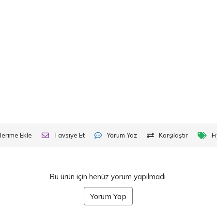
lerime Ekle
Tavsiye Et
Yorum Yaz
Karşılaştır
F
Bu ürün için henüz yorum yapılmadı.
Yorum Yap