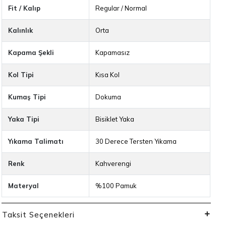
Fit / Kalıp
Regular / Normal
Kalınlık
Orta
Kapama Şekli
Kapamasız
Kol Tipi
Kısa Kol
Kumaş Tipi
Dokuma
Yaka Tipi
Bisiklet Yaka
Yıkama Talimatı
30 Derece Tersten Yıkama
Renk
Kahverengi
Materyal
%100 Pamuk
Taksit Seçenekleri