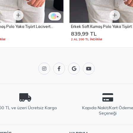
+
aş Polo Yaka Tişört Lacivert
Erkek Soft Kumaş Polo Yaka Tişör
L
839,99 TL
İRİM
2 AL 200 TL İNDİRİM
0 TL ve üzeri Ücretsiz Kargo
Kapıda Nakit/Kart Ödem
Seçeneği