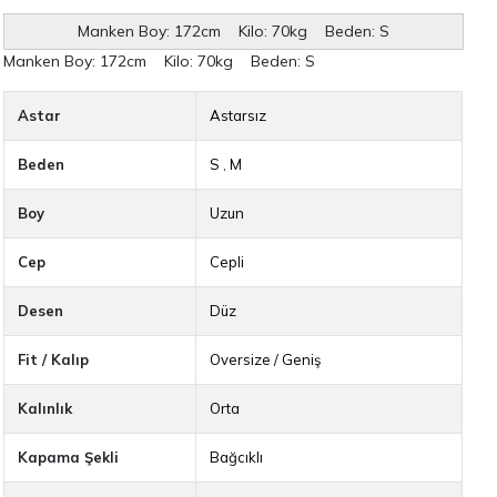
Manken Boy: 172cm Kilo: 70kg Beden: S
Manken Boy:
172cm Kilo: 70kg Beden: S
Astar
Astarsız
Beden
S
,
M
Boy
Uzun
Cep
Cepli
Desen
Düz
Fit / Kalıp
Oversize / Geniş
Kalınlık
Orta
Kapama Şekli
Bağcıklı