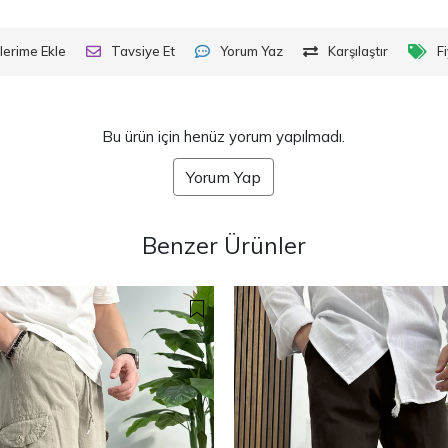
lerime Ekle
Tavsiye Et
Yorum Yaz
Karşılaştır
F
Bu ürün için henüz yorum yapılmadı.
Yorum Yap
Benzer Ürünler