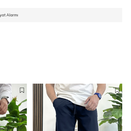
iyat Alarmı