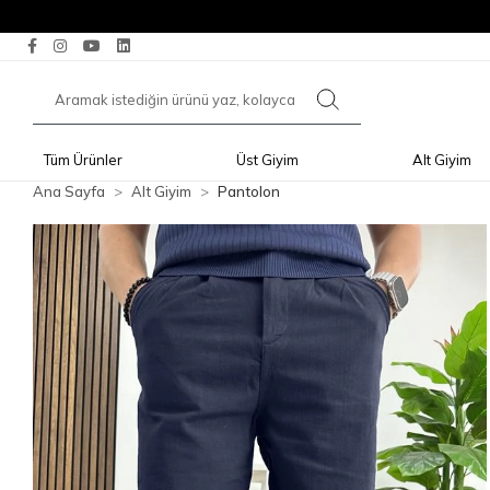
Tüm Ürünler
Üst Giyim
Alt Giyim
Ana Sayfa
Alt Giyim
Pantolon