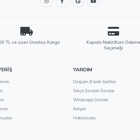
0 TL ve üzeri Ücretsiz Kargo
Kapıda Nakit/Kart Ödem
Seçeneği
VERIŞ
YARDIM
lerim
Değişim & İade Şartları
im
Sıkça Sorulan Sorular
ım
Whatsapp Destek
erim
İletişim
nyalar
Hakkımızda