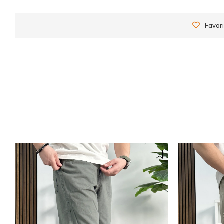
Favori