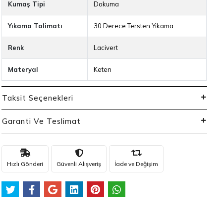
Kumaş Tipi
Dokuma
Yıkama Talimatı
30 Derece Tersten Yıkama
Renk
Lacivert
Materyal
Keten
Taksit Seçenekleri
Garanti Ve Teslimat
Hızlı Gönderi
Güvenli Alışveriş
İade ve Değişim