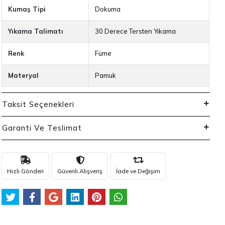
Kumaş Tipi
Dokuma
Yıkama Talimatı
30 Derece Tersten Yıkama
Renk
Füme
Materyal
Pamuk
Taksit Seçenekleri
Garanti Ve Teslimat
Hızlı Gönderi
Güvenli Alışveriş
İade ve Değişim