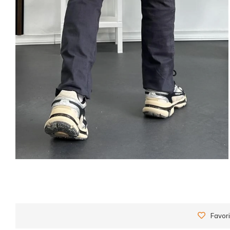
Favori