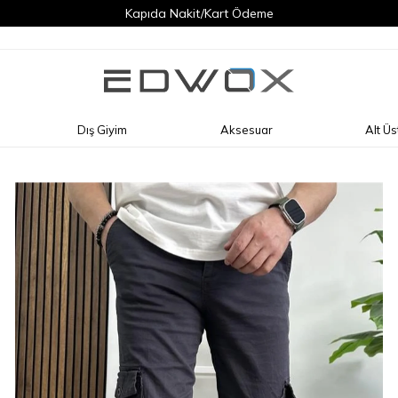
Kapıda Nakit/Kart Ödeme
Dış Giyim
Aksesuar
Alt Üs