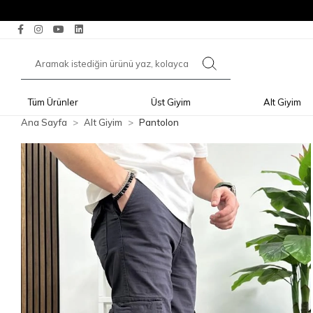
Tüm Ürünler
Üst Giyim
Alt Giyim
Ana Sayfa
Alt Giyim
Pantolon