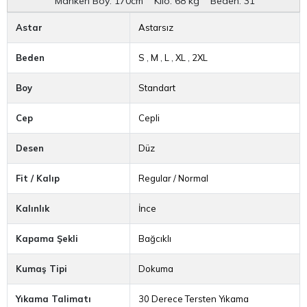
Boy
Standart
Cep
Cepli
Desen
Düz
Fit / Kalıp
Regular / Normal
Kalınlık
İnce
Kapama Şekli
Bağcıklı
Kumaş Tipi
Dokuma
Yıkama Talimatı
30 Derece Tersten Yıkama
Renk
Antrasit
Materyal
Polyester Karışımlı