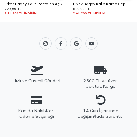
Hızlı ve Güvenli Gönderi
2500 TL ve üzeri
Ücretsiz Kargo
Kapıda Nakit/Kart
14 Gün İçerisinde
Ödeme Seçeneği
Değişim/İade Garantisi
+
POPÜLER KATEGORILER
Tüm Ürünler
+
ALIŞVERIŞ
Kazak