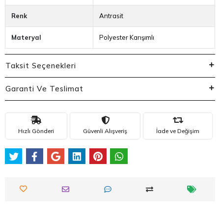
Taksit Seçenekleri
Garanti Ve Teslimat
Hızlı Gönderi
Güvenli Alışveriş
İade ve Değişim
Bu ürün için henüz yorum yapılmadı.
Yorum Yap