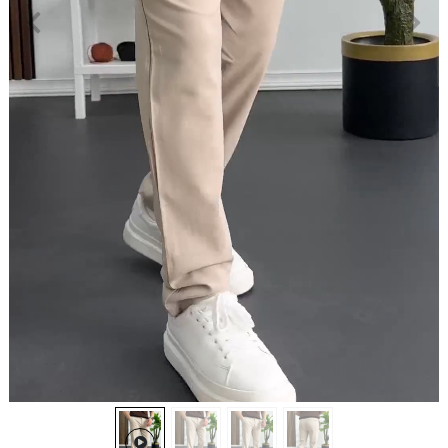
Erkek Slim Fit Beli Düğmeli Pantolon Krem Edw473
799,99 TL