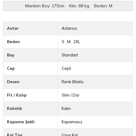
Manken Boy: 170cm Kilo: 68 kg Beden: M
Astar
Astarsız
Beden
S
,
M
,
2XL
Boy
Standart
Cep
Cepli
Desen
Renk Bloklu
Fit / Kalıp
Slim / Dar
Kalınlık
Kalın
Kapama Şekli
Kapamasız
Kol Tipi
Uzun Kol