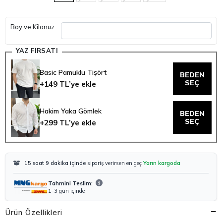
Boy ve Kilonuz
YAZ FIRSATI
Basic Pamuklu Tişört
BEDEN
SEÇ
+149 TL’ye ekle
Hakim Yaka Gömlek
BEDEN
SEÇ
+299 TL’ye ekle
15 saat 9 dakika içinde
sipariş verirsen en geç
Yarın kargoda
Tahmini Teslim:
1-3 gün içinde
Ürün Özellikleri