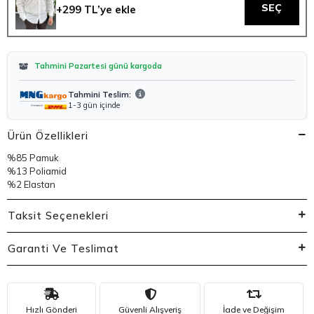
SEÇ
+299 TL’ye ekle
Tahmini Pazartesi günü kargoda
Tahmini Teslim:
1-3 gün içinde
Ürün Özellikleri
%85 Pamuk
%13 Poliamid
%2 Elastan
Taksit Seçenekleri
Garanti Ve Teslimat
Hızlı Gönderi
Güvenli Alışveriş
İade ve Değişim