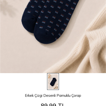
Erkek Çizgi Desenli Pamuklu Çorap
89,99 TL