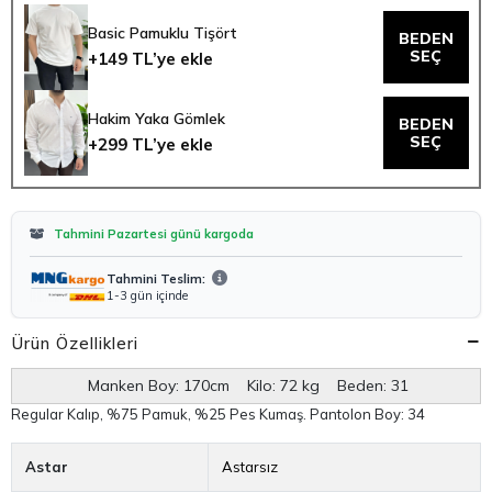
Basic Pamuklu Tişört
BEDEN
SEÇ
+149 TL’ye ekle
Hakim Yaka Gömlek
BEDEN
SEÇ
+299 TL’ye ekle
Tahmini Pazartesi günü kargoda
Tahmini Teslim:
1-3 gün içinde
Ürün Özellikleri
Manken Boy: 170cm Kilo: 72 kg Beden: 31
Regular Kalıp, %75 Pamuk, %25 Pes Kumaş. Pantolon Boy: 34
Astar
Astarsız