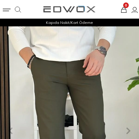
0
Kapıda Nakit/Kart Ödeme