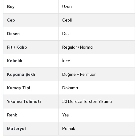
Boy
Uzun
Cep
Cepli
Desen
Düz
Fit / Kalıp
Regular / Normal
Kalınlık
İnce
Kapama Şekli
Düğme + Fermuar
Kumaş Tipi
Dokuma
Yıkama Talimatı
30 Derece Tersten Yıkama
Renk
Yeşil
Materyal
Pamuk