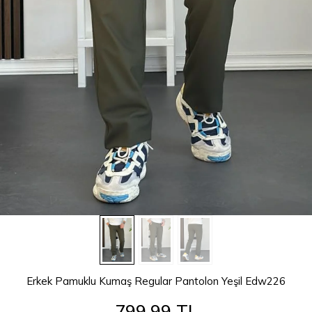
Erkek Pamuklu Kumaş Regular Pantolon Yeşil Edw226
799,99 TL