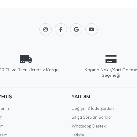
0 TL ve üzeri Ücretsiz Kargo
Kapıda Nakit/Kart Ödem
Seçeneği
VERIŞ
YARDIM
lerim
Değişim & İade Şartları
im
Sıkça Sorulan Sorular
ım
Whatsapp Destek
erim
İletişim