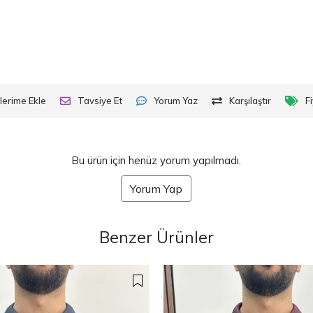
lerime Ekle
Tavsiye Et
Yorum Yaz
Karşılaştır
F
Bu ürün için henüz yorum yapılmadı.
Yorum Yap
Benzer Ürünler