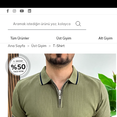
Tüm Ürünler
Üst Giyim
Alt Giyim
Ana Sayfa
Üst Giyim
T-Shirt