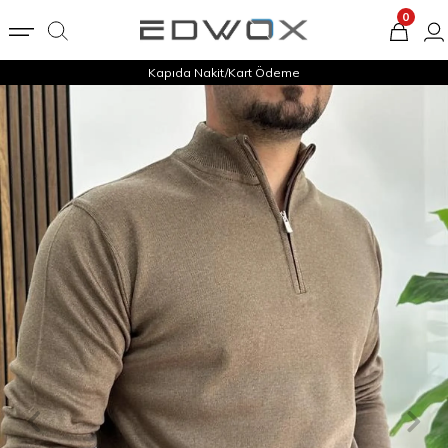
0
Kapıda Nakit/Kart Ödeme