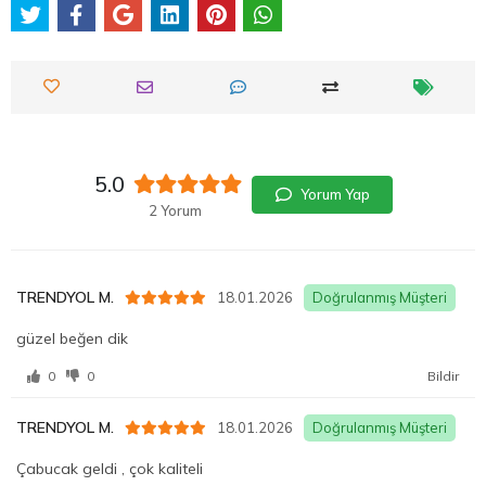
5.0
Yorum Yap
2 Yorum
TRENDYOL M.
18.01.2026
Doğrulanmış Müşteri
güzel beğen dik
0
0
Bildir
TRENDYOL M.
18.01.2026
Doğrulanmış Müşteri
Çabucak geldi , çok kaliteli