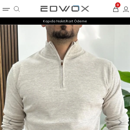
0
Kapıda Nakit/Kart Ödeme