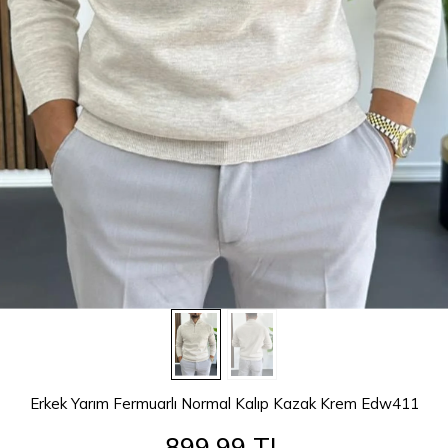
Erkek Yarım Fermuarlı Normal Kalıp Kazak Krem Edw411
899,99 TL