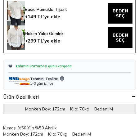
Basic Pamuklu Tişört
BEDEN
SEÇ
+149 TL’ye ekle
Hakim Yaka Gömlek
BEDEN
SEÇ
+299 TL’ye ekle
Tahmini Pazartesi günü kargoda
Tahmini Teslim:
1-3 gün içinde
Ürün Özellikleri
Manken Boy: 172cm Kilo: 70kg Beden: M
Kumaş: %50 Yün %50 Akrilik
Manken Boy: 172cm Kilo: 70kg Beden: M