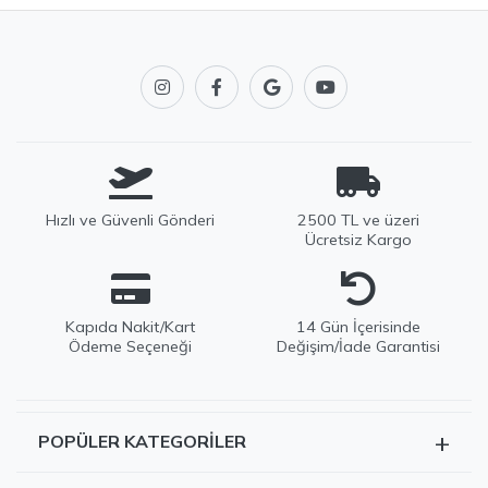
Hızlı ve Güvenli Gönderi
2500 TL ve üzeri
Ücretsiz Kargo
Kapıda Nakit/Kart
14 Gün İçerisinde
Ödeme Seçeneği
Değişim/İade Garantisi
+
POPÜLER KATEGORILER
EDWOX Destek
Tüm Ürünler
Genellikle birkaç dakika içinde yanıtlıyoruz