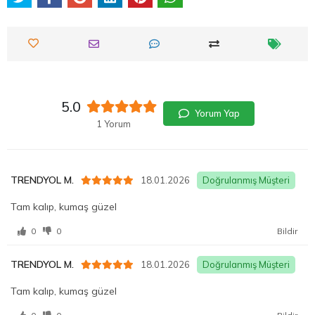
5.0
Yorum Yap
1 Yorum
TRENDYOL M.
18.01.2026
Doğrulanmış Müşteri
Tam kalıp, kumaş güzel
0
0
Bildir
TRENDYOL M.
18.01.2026
Doğrulanmış Müşteri
Tam kalıp, kumaş güzel