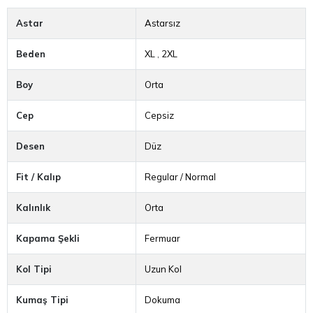
Astar
Astarsız
Beden
XL
,
2XL
Boy
Orta
Cep
Cepsiz
Desen
Düz
Fit / Kalıp
Regular / Normal
Kalınlık
Orta
Kapama Şekli
Fermuar
Kol Tipi
Uzun Kol
Kumaş Tipi
Dokuma