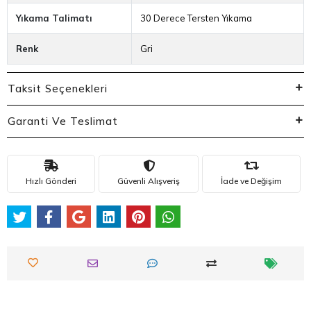
Yıkama Talimatı
30 Derece Tersten Yıkama
Renk
Gri
Taksit Seçenekleri
Garanti Ve Teslimat
Hızlı Gönderi
Güvenli Alışveriş
İade ve Değişim