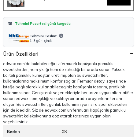
Tahmini Pazartesi günü kargoda
Tahmini Teslim:
1-3 gün içinde
Ürün Özellikleri
edwox.com'da bulabileceğiniz fermuarlı kapüşonlu pamuklu
sweatshirtler, hem şıklığı hem de rahatlığı bir arada sunar. Yüksek
kaliteli pamuklu kumaştan üretilmiş olan bu sweatshirtler,
kullanıcılarına maksimum konfor sağlar. Fermuar detayı sayesinde
isteğe bağlı olarak kullanabileceğiniz kapüşonlu tasarım, pratik bir
kullanım sunar. Geniş renk seçenekleriyle her tarza uygun alternatifler
sunan edwox.com, şıklığı ve kaliteyi bir arada arayanların tercihi
oluyor. Bu sweatshirtler, günlük kullanımın yanı sıra spor aktiviteleri
için de idealdir. Siz de edwox.com'un fermuarlı kapüşonlu pamuklu
sweatshirt koleksiyonuna göz atarak tarzınıza uygun olanı
seçebilirsiniz.
Beden
XS