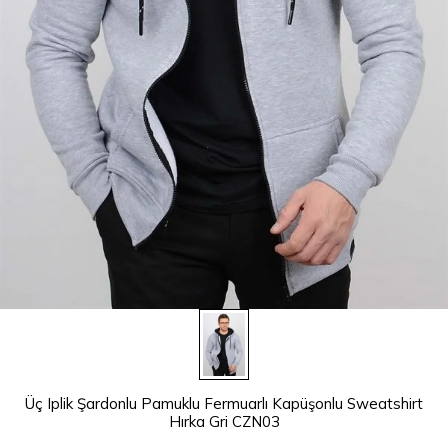
Üç Iplik Şardonlu Pamuklu Fermuarlı Kapüşonlu Sweatshirt
Hırka Gri CZN03