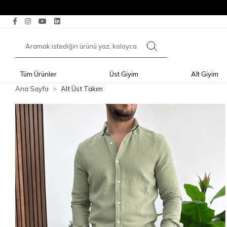
Tüm Ürünler
Üst Giyim
Alt Giyim
Ana Sayfa
Alt Üst Takım