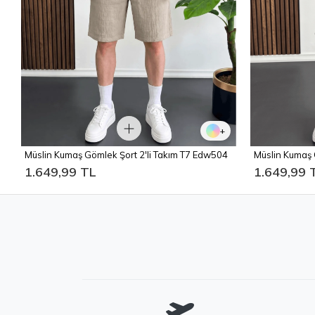
+
Müslin Kumaş 
Müslin Kumaş Gömlek Şort 2'li Takım T7 Edw504
1.649,99 
1.649,99 TL