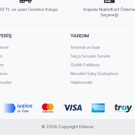
0 TL ve üzeri Ücretsiz Kargo
Kapıda Nakit/Kart Ödem
Seçeneği
VERIŞ
YARDIM
lerim
Teslimat ve İade
im
Sıkça Sorulan Sorular
ım
Gizlilik Politikası
erim
Mesafeli Satış Sözleşmesi
nyalar
Hakkımızda
© 2026 Copyright Edwox