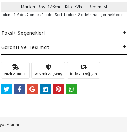
Manken Boy: 176cm Kilo: 72kg Beden: M
Takım, 1 Adet Gömlek 1 adet Şort, toplam 2 adet ürün içermektedir.
Taksit Seçenekleri
Garanti Ve Teslimat
Hızlı Gönderi
Güvenli Alışveriş
İade ve Değişim
iyat Alarmı