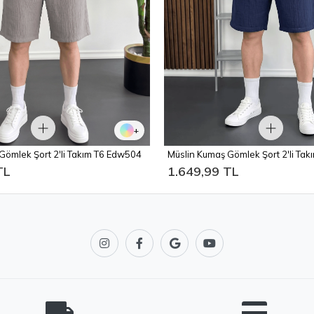
+
Gömlek Şort 2'li Takım T6 Edw504
Müslin Kumaş Gömlek Şort 2'li Ta
TL
1.649,99 TL