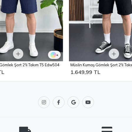
+
Gömlek Şort 2'li Takım T5 Edw504
Müslin Kumaş Gömlek Şort 2'li Ta
TL
1.649,99 TL