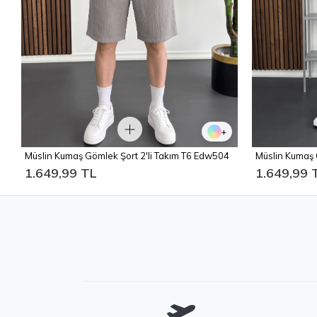
+
Müslin Kumaş Gömlek Şort 2'li Takım T6 Edw504
Müslin Kumaş 
1.649,99 TL
1.649,99 