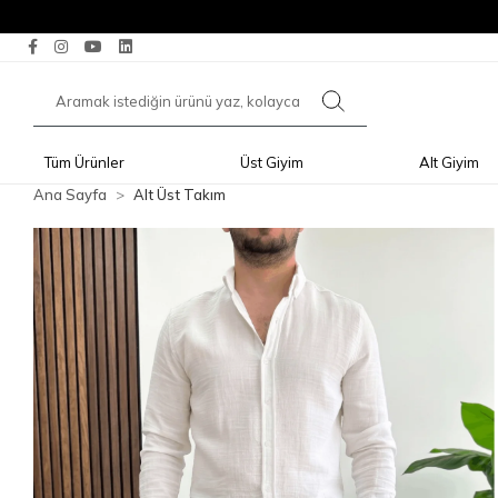
Tüm Ürünler
Üst Giyim
Alt Giyim
Ana Sayfa
Alt Üst Takım