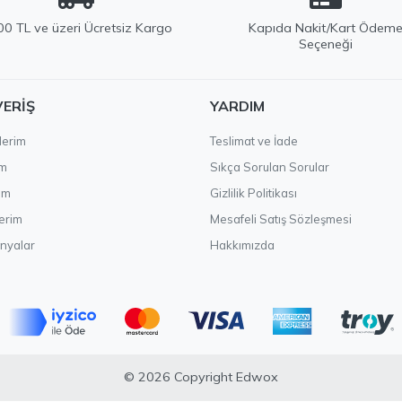
0 TL ve üzeri Ücretsiz Kargo
Kapıda Nakit/Kart Ödem
Seçeneği
VERIŞ
YARDIM
lerim
Teslimat ve İade
im
Sıkça Sorulan Sorular
ım
Gizlilik Politikası
erim
Mesafeli Satış Sözleşmesi
nyalar
Hakkımızda
© 2026 Copyright Edwox