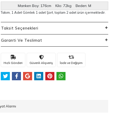
Manken Boy: 176cm Kilo: 72kg Beden: M
Takım, 1 Adet Gömlek 1 adet Şort, toplam 2 adet ürün içermektedir.
Taksit Seçenekleri
Garanti Ve Teslimat
Hızlı Gönderi
Güvenli Alışveriş
İade ve Değişim
iyat Alarmı