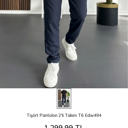
Tişört Pantolon 2'li Takım T6 Edw494
1.299,99 TL