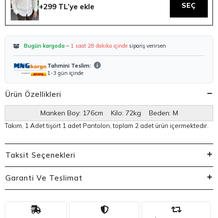
SEÇ
+299 TL’ye ekle
Bugün kargoda
–
1 saat 28 dakika içinde
sipariş verirsen
Tahmini Teslim:
1-3 gün içinde
Ürün Özellikleri
Manken Boy: 176cm Kilo: 72kg Beden: M
Takım, 1 Adet tişört 1 adet Pantolon, toplam 2 adet ürün içermektedir.
Taksit Seçenekleri
Garanti Ve Teslimat