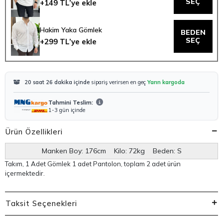
SEÇ
+149 TL’ye ekle
Hakim Yaka Gömlek
BEDEN
SEÇ
+299 TL’ye ekle
20 saat 26 dakika içinde
sipariş verirsen en geç
Yarın kargoda
Tahmini Teslim:
1-3 gün içinde
Ürün Özellikleri
Manken Boy: 176cm Kilo: 72kg Beden: S
Takım, 1 Adet Gömlek 1 adet Pantolon, toplam 2 adet ürün
içermektedir.
Taksit Seçenekleri