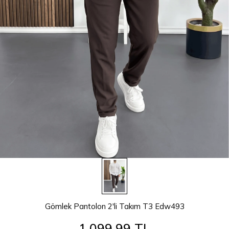
Gömlek Pantolon 2'li Takım T3 Edw493
1.099,99 TL