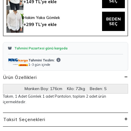
SEÇ
+149 TL’ye ekle
Hakim Yaka Gömlek
BEDEN
SEÇ
+299 TL’ye ekle
Tahmini Pazartesi günü kargoda
Tahmini Teslim:
1-3 gün içinde
Ürün Özellikleri
Manken Boy: 176cm Kilo: 72kg Beden: S
Takım, 1 Adet Gömlek 1 adet Pantolon, toplam 2 adet ürün
içermektedir.
Taksit Seçenekleri